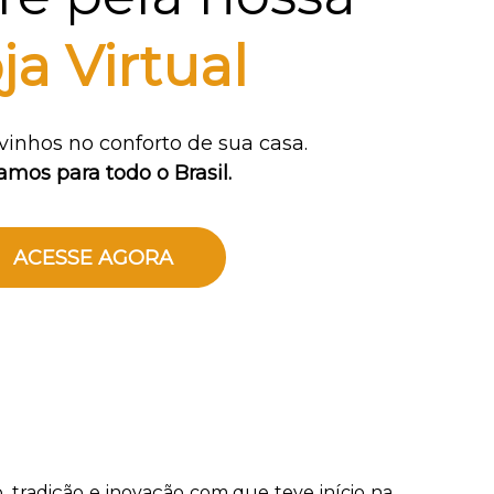
ja Virtual
vinhos no conforto de sua casa.
amos para todo o Brasil.
ACESSE AGORA
o, tradição e inovação com que teve início na