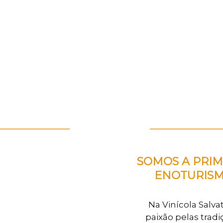
____________
____________
SOMOS A PRIM
ENOTURISM
Na Vinícola Salvat
paixão pelas tradi