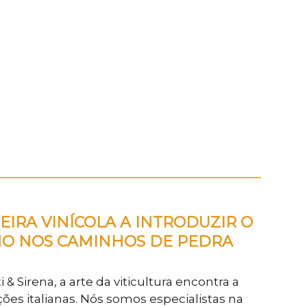
________________________________
EIRA VINÍCOLA A INTRODUZIR O 
O NOS CAMINHOS DE PEDRA
i & Sirena, a arte da viticultura encontra a 
ções italianas. Nós somos especialistas na 