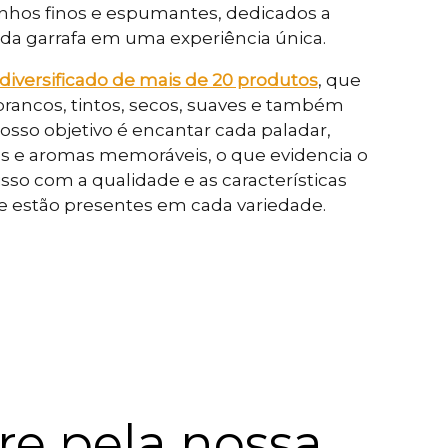
nhos finos e espumantes, dedicados a 
da garrafa em uma experiência única. 
diversificado de mais de 20 produtos
, que 
rancos, tintos, secos, suaves e também 
sso objetivo é encantar cada paladar, 
s e aromas memoráveis, o que evidencia o 
o com a qualidade e as características 
e estão presentes em cada variedade.
e pela nossa