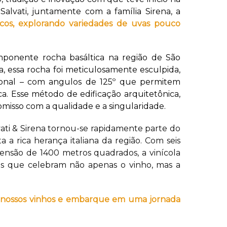
Salvati, juntamente com a família Sirena, a
ticos, explorando variedades de uvas pouco
nente rocha basáltica na região de São
, essa rocha foi meticulosamente esculpida,
gonal – com angulos de 125º que permitem
. Esse método de edificação arquitetônica,
isso com a qualidade e a singularidade.
vati & Sirena tornou-se rapidamente parte do
 a rica herança italiana da região. Com seis
ensão de 1400 metros quadrados, a vinícola
as que celebram não apenas o vinho, mas a
ra nossos vinhos e embarque em uma jornada